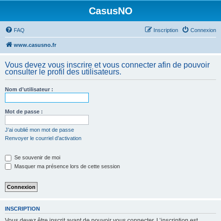
CasusNO
FAQ
Inscription
Connexion
www.casusno.fr
Vous devez vous inscrire et vous connecter afin de pouvoir
consulter le profil des utilisateurs.
Nom d’utilisateur :
Mot de passe :
J’ai oublié mon mot de passe
Renvoyer le courriel d’activation
Se souvenir de moi
Masquer ma présence lors de cette session
INSCRIPTION
Vous devez être inscrit avant de pouvoir vous connecter. L’inscription est