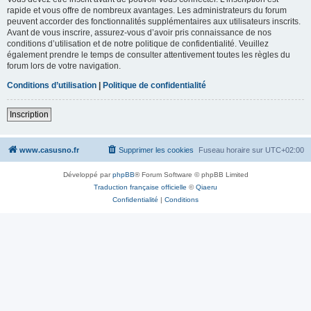
rapide et vous offre de nombreux avantages. Les administrateurs du forum
peuvent accorder des fonctionnalités supplémentaires aux utilisateurs inscrits.
Avant de vous inscrire, assurez-vous d’avoir pris connaissance de nos
conditions d’utilisation et de notre politique de confidentialité. Veuillez
également prendre le temps de consulter attentivement toutes les règles du
forum lors de votre navigation.
Conditions d’utilisation
|
Politique de confidentialité
Inscription
www.casusno.fr
Supprimer les cookies
Fuseau horaire sur
UTC+02:00
Développé par
phpBB
® Forum Software © phpBB Limited
Traduction française officielle
©
Qiaeru
Confidentialité
|
Conditions