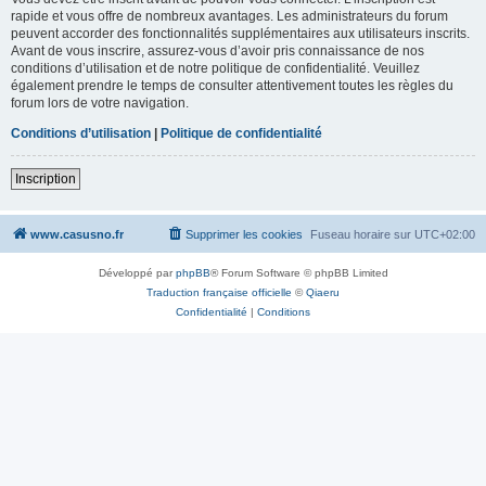
rapide et vous offre de nombreux avantages. Les administrateurs du forum
peuvent accorder des fonctionnalités supplémentaires aux utilisateurs inscrits.
Avant de vous inscrire, assurez-vous d’avoir pris connaissance de nos
conditions d’utilisation et de notre politique de confidentialité. Veuillez
également prendre le temps de consulter attentivement toutes les règles du
forum lors de votre navigation.
Conditions d’utilisation
|
Politique de confidentialité
Inscription
www.casusno.fr
Supprimer les cookies
Fuseau horaire sur
UTC+02:00
Développé par
phpBB
® Forum Software © phpBB Limited
Traduction française officielle
©
Qiaeru
Confidentialité
|
Conditions