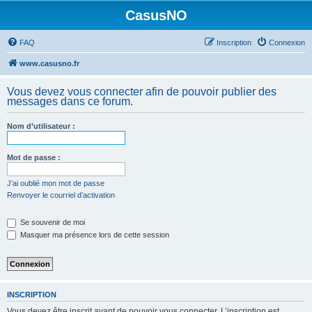
CasusNO
FAQ
Inscription
Connexion
www.casusno.fr
Vous devez vous connecter afin de pouvoir publier des
messages dans ce forum.
Nom d’utilisateur :
Mot de passe :
J’ai oublié mon mot de passe
Renvoyer le courriel d’activation
Se souvenir de moi
Masquer ma présence lors de cette session
INSCRIPTION
Vous devez être inscrit avant de pouvoir vous connecter. L’inscription est