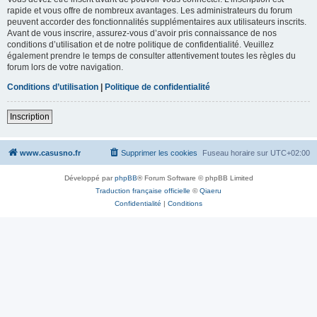
rapide et vous offre de nombreux avantages. Les administrateurs du forum
peuvent accorder des fonctionnalités supplémentaires aux utilisateurs inscrits.
Avant de vous inscrire, assurez-vous d’avoir pris connaissance de nos
conditions d’utilisation et de notre politique de confidentialité. Veuillez
également prendre le temps de consulter attentivement toutes les règles du
forum lors de votre navigation.
Conditions d’utilisation
|
Politique de confidentialité
Inscription
www.casusno.fr
Supprimer les cookies
Fuseau horaire sur
UTC+02:00
Développé par
phpBB
® Forum Software © phpBB Limited
Traduction française officielle
©
Qiaeru
Confidentialité
|
Conditions