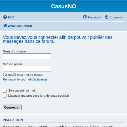
CasusNO
FAQ
Inscription
Connexion
www.casusno.fr
Vous devez vous connecter afin de pouvoir publier des
messages dans ce forum.
Nom d’utilisateur :
Mot de passe :
J’ai oublié mon mot de passe
Renvoyer le courriel d’activation
Se souvenir de moi
Masquer ma présence lors de cette session
INSCRIPTION
Vous devez être inscrit avant de pouvoir vous connecter. L’inscription est