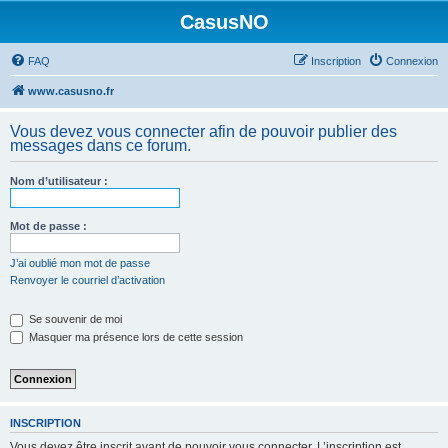
CasusNO
FAQ
Inscription
Connexion
www.casusno.fr
Vous devez vous connecter afin de pouvoir publier des
messages dans ce forum.
Nom d’utilisateur :
Mot de passe :
J’ai oublié mon mot de passe
Renvoyer le courriel d’activation
Se souvenir de moi
Masquer ma présence lors de cette session
INSCRIPTION
Vous devez être inscrit avant de pouvoir vous connecter. L’inscription est