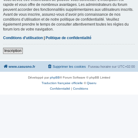
rapide et vous offre de nombreux avantages. Les administrateurs du forum
peuvent accorder des fonctionnalités supplémentaires aux utilisateurs inscrits.
Avant de vous inscrire, assurez-vous d’avoir pris connaissance de nos
conditions d’utilisation et de notre politique de confidentialité. Veuillez
également prendre le temps de consulter attentivement toutes les règles du
forum lors de votre navigation.
Conditions d’utilisation
|
Politique de confidentialité
Inscription
www.casusno.fr
Supprimer les cookies
Fuseau horaire sur
UTC+02:00
Développé par
phpBB
® Forum Software © phpBB Limited
Traduction française officielle
©
Qiaeru
Confidentialité
|
Conditions