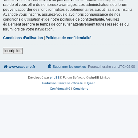
rapide et vous offre de nombreux avantages. Les administrateurs du forum
peuvent accorder des fonctionnalités supplémentaires aux utilisateurs inscrits.
Avant de vous inscrire, assurez-vous d’avoir pris connaissance de nos
conditions d’utilisation et de notre politique de confidentialité. Veuillez
également prendre le temps de consulter attentivement toutes les règles du
forum lors de votre navigation.
Conditions d’utilisation
|
Politique de confidentialité
Inscription
www.casusno.fr
Supprimer les cookies
Fuseau horaire sur
UTC+02:00
Développé par
phpBB
® Forum Software © phpBB Limited
Traduction française officielle
©
Qiaeru
Confidentialité
|
Conditions