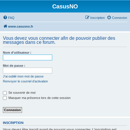
CasusNO
FAQ
Inscription
Connexion
www.casusno.fr
Vous devez vous connecter afin de pouvoir publier des
messages dans ce forum.
Nom d’utilisateur :
Mot de passe :
J’ai oublié mon mot de passe
Renvoyer le courriel d’activation
Se souvenir de moi
Masquer ma présence lors de cette session
INSCRIPTION
Vous devez être inscrit avant de pouvoir vous connecter. L’inscription est