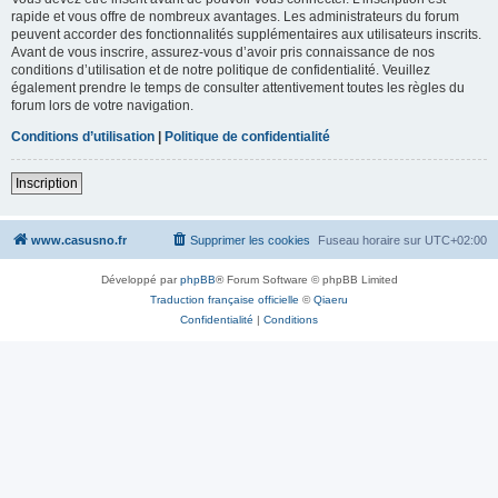
rapide et vous offre de nombreux avantages. Les administrateurs du forum
peuvent accorder des fonctionnalités supplémentaires aux utilisateurs inscrits.
Avant de vous inscrire, assurez-vous d’avoir pris connaissance de nos
conditions d’utilisation et de notre politique de confidentialité. Veuillez
également prendre le temps de consulter attentivement toutes les règles du
forum lors de votre navigation.
Conditions d’utilisation
|
Politique de confidentialité
Inscription
www.casusno.fr
Supprimer les cookies
Fuseau horaire sur
UTC+02:00
Développé par
phpBB
® Forum Software © phpBB Limited
Traduction française officielle
©
Qiaeru
Confidentialité
|
Conditions