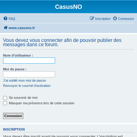
CasusNO
FAQ
Inscription
Connexion
www.casusno.fr
Vous devez vous connecter afin de pouvoir publier des
messages dans ce forum.
Nom d’utilisateur :
Mot de passe :
J’ai oublié mon mot de passe
Renvoyer le courriel d’activation
Se souvenir de moi
Masquer ma présence lors de cette session
INSCRIPTION
Vous devez être inscrit avant de pouvoir vous connecter. L’inscription est