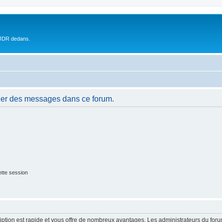
 JDR dedans.
ier des messages dans ce forum.
tte session
cription est rapide et vous offre de nombreux avantages. Les administrateurs du fo