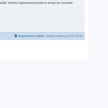
ntialité. Veuillez également prendre le temps de consulter
Supprimer les cookies
Fuseau horaire sur
UTC+02:00