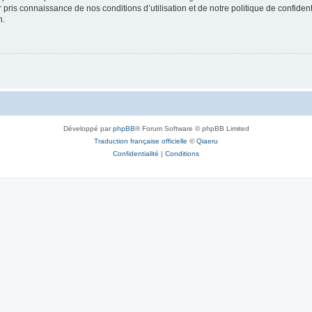
ir pris connaissance de nos conditions d’utilisation et de notre politique de confide
n.
Développé par
phpBB
® Forum Software © phpBB Limited
Traduction française officielle
©
Qiaeru
Confidentialité
|
Conditions