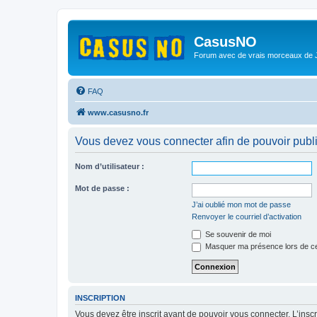
CasusNO
Forum avec de vrais morceaux de
FAQ
www.casusno.fr
Vous devez vous connecter afin de pouvoir publ
Nom d’utilisateur :
Mot de passe :
J’ai oublié mon mot de passe
Renvoyer le courriel d’activation
Se souvenir de moi
Masquer ma présence lors de ce
INSCRIPTION
Vous devez être inscrit avant de pouvoir vous connecter. L’ins