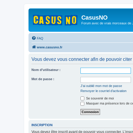
CasusNO
Forum avec de vrais morceaux de
FAQ
www.casusno.fr
Vous devez vous connecter afin de pouvoir citer
Nom d’utilisateur :
Mot de passe :
J’ai oublié mon mot de passe
Renvoyer le courriel d’activation
Se souvenir de moi
Masquer ma présence lors de ce
INSCRIPTION
Vous devez être inscrit avant de pouvoir vous connecter. L’ins