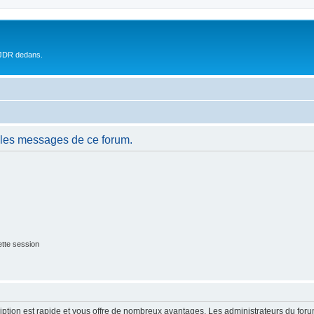
 JDR dedans.
 les messages de ce forum.
tte session
cription est rapide et vous offre de nombreux avantages. Les administrateurs du fo