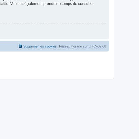
ntialité. Veuillez également prendre le temps de consulter
Supprimer les cookies
Fuseau horaire sur
UTC+02:00