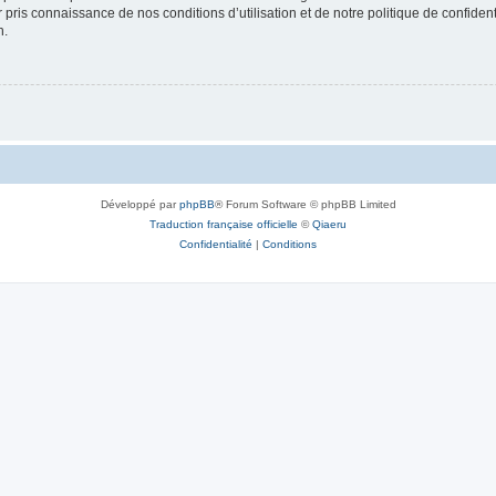
ir pris connaissance de nos conditions d’utilisation et de notre politique de confide
n.
Développé par
phpBB
® Forum Software © phpBB Limited
Traduction française officielle
©
Qiaeru
Confidentialité
|
Conditions