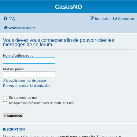
CasusNO
FAQ
Inscription
Connexion
www.casusno.fr
Vous devez vous connecter afin de pouvoir citer les
messages de ce forum.
Nom d’utilisateur :
Mot de passe :
J’ai oublié mon mot de passe
Renvoyer le courriel d’activation
Se souvenir de moi
Masquer ma présence lors de cette session
INSCRIPTION
Vous devez être inscrit avant de pouvoir vous connecter. L’inscription est