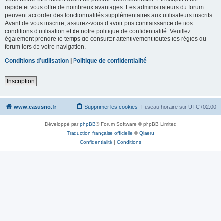
rapide et vous offre de nombreux avantages. Les administrateurs du forum
peuvent accorder des fonctionnalités supplémentaires aux utilisateurs inscrits.
Avant de vous inscrire, assurez-vous d’avoir pris connaissance de nos
conditions d’utilisation et de notre politique de confidentialité. Veuillez
également prendre le temps de consulter attentivement toutes les règles du
forum lors de votre navigation.
Conditions d’utilisation
|
Politique de confidentialité
Inscription
www.casusno.fr
Supprimer les cookies
Fuseau horaire sur
UTC+02:00
Développé par
phpBB
® Forum Software © phpBB Limited
Traduction française officielle
©
Qiaeru
Confidentialité
|
Conditions