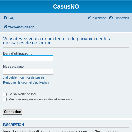
CasusNO
FAQ
Inscription
Connexion
www.casusno.fr
Vous devez vous connecter afin de pouvoir citer les
messages de ce forum.
Nom d’utilisateur :
Mot de passe :
J’ai oublié mon mot de passe
Renvoyer le courriel d’activation
Se souvenir de moi
Masquer ma présence lors de cette session
INSCRIPTION
Vous devez être inscrit avant de pouvoir vous connecter. L’inscription est