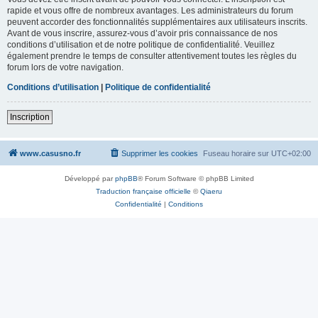
rapide et vous offre de nombreux avantages. Les administrateurs du forum
peuvent accorder des fonctionnalités supplémentaires aux utilisateurs inscrits.
Avant de vous inscrire, assurez-vous d’avoir pris connaissance de nos
conditions d’utilisation et de notre politique de confidentialité. Veuillez
également prendre le temps de consulter attentivement toutes les règles du
forum lors de votre navigation.
Conditions d’utilisation
|
Politique de confidentialité
Inscription
www.casusno.fr
Supprimer les cookies
Fuseau horaire sur
UTC+02:00
Développé par
phpBB
® Forum Software © phpBB Limited
Traduction française officielle
©
Qiaeru
Confidentialité
|
Conditions