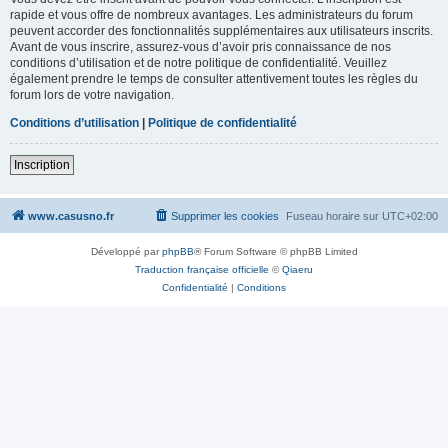
rapide et vous offre de nombreux avantages. Les administrateurs du forum
peuvent accorder des fonctionnalités supplémentaires aux utilisateurs inscrits.
Avant de vous inscrire, assurez-vous d’avoir pris connaissance de nos
conditions d’utilisation et de notre politique de confidentialité. Veuillez
également prendre le temps de consulter attentivement toutes les règles du
forum lors de votre navigation.
Conditions d’utilisation
|
Politique de confidentialité
Inscription
www.casusno.fr
Supprimer les cookies
Fuseau horaire sur
UTC+02:00
Développé par
phpBB
® Forum Software © phpBB Limited
Traduction française officielle
©
Qiaeru
Confidentialité
|
Conditions