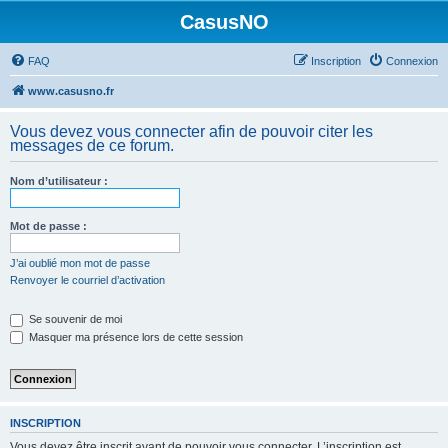
CasusNO
FAQ
Inscription
Connexion
www.casusno.fr
Vous devez vous connecter afin de pouvoir citer les
messages de ce forum.
Nom d’utilisateur :
Mot de passe :
J’ai oublié mon mot de passe
Renvoyer le courriel d’activation
Se souvenir de moi
Masquer ma présence lors de cette session
INSCRIPTION
Vous devez être inscrit avant de pouvoir vous connecter. L’inscription est