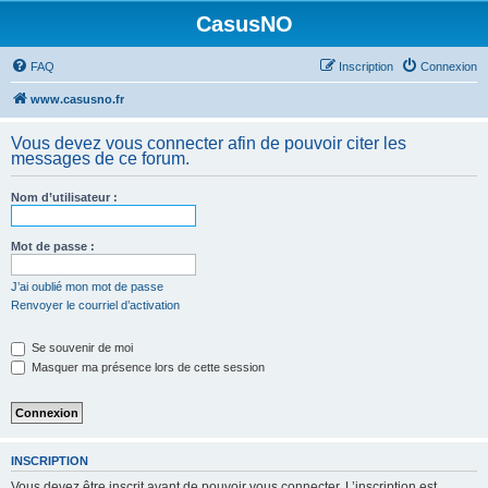
CasusNO
FAQ
Inscription
Connexion
www.casusno.fr
Vous devez vous connecter afin de pouvoir citer les
messages de ce forum.
Nom d’utilisateur :
Mot de passe :
J’ai oublié mon mot de passe
Renvoyer le courriel d’activation
Se souvenir de moi
Masquer ma présence lors de cette session
INSCRIPTION
Vous devez être inscrit avant de pouvoir vous connecter. L’inscription est