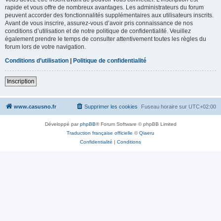
rapide et vous offre de nombreux avantages. Les administrateurs du forum
peuvent accorder des fonctionnalités supplémentaires aux utilisateurs inscrits.
Avant de vous inscrire, assurez-vous d’avoir pris connaissance de nos
conditions d’utilisation et de notre politique de confidentialité. Veuillez
également prendre le temps de consulter attentivement toutes les règles du
forum lors de votre navigation.
Conditions d’utilisation
|
Politique de confidentialité
Inscription
www.casusno.fr
Supprimer les cookies
Fuseau horaire sur
UTC+02:00
Développé par
phpBB
® Forum Software © phpBB Limited
Traduction française officielle
©
Qiaeru
Confidentialité
|
Conditions