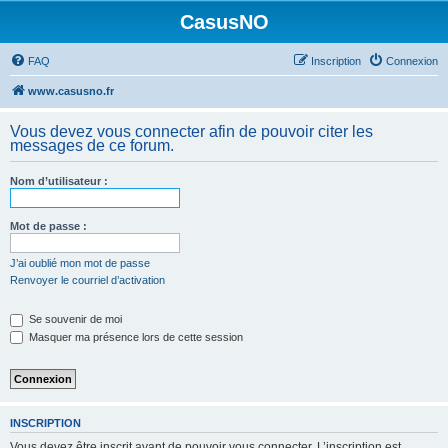
CasusNO
FAQ
Inscription
Connexion
www.casusno.fr
Vous devez vous connecter afin de pouvoir citer les
messages de ce forum.
Nom d’utilisateur :
Mot de passe :
J’ai oublié mon mot de passe
Renvoyer le courriel d’activation
Se souvenir de moi
Masquer ma présence lors de cette session
INSCRIPTION
Vous devez être inscrit avant de pouvoir vous connecter. L’inscription est