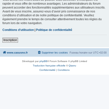
rapide et vous offre de nombreux avantages. Les administrateurs du forum
peuvent accorder des fonctionnalités supplémentaires aux utilisateurs inscrits.
Avant de vous inscrire, assurez-vous d’avoir pris connaissance de nos
conditions d’utilisation et de notre politique de confidentialité. Veuillez
également prendre le temps de consulter attentivement toutes les règles du
forum lors de votre navigation.
Conditions d’utilisation
|
Politique de confidentialité
Inscription
www.casusno.fr
Supprimer les cookies
Fuseau horaire sur
UTC+02:00
Développé par
phpBB
® Forum Software © phpBB Limited
Traduction française officielle
©
Qiaeru
Confidentialité
|
Conditions