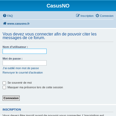
CasusNO
FAQ
Inscription
Connexion
www.casusno.fr
Vous devez vous connecter afin de pouvoir citer les
messages de ce forum.
Nom d’utilisateur :
Mot de passe :
J’ai oublié mon mot de passe
Renvoyer le courriel d’activation
Se souvenir de moi
Masquer ma présence lors de cette session
INSCRIPTION
Vous devez être inscrit avant de pouvoir vous connecter. L’inscription est