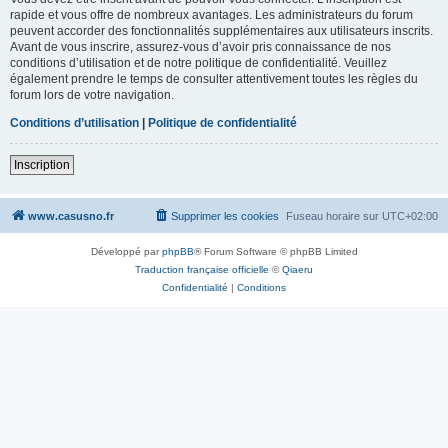
rapide et vous offre de nombreux avantages. Les administrateurs du forum
peuvent accorder des fonctionnalités supplémentaires aux utilisateurs inscrits.
Avant de vous inscrire, assurez-vous d’avoir pris connaissance de nos
conditions d’utilisation et de notre politique de confidentialité. Veuillez
également prendre le temps de consulter attentivement toutes les règles du
forum lors de votre navigation.
Conditions d’utilisation
|
Politique de confidentialité
Inscription
www.casusno.fr
Supprimer les cookies
Fuseau horaire sur
UTC+02:00
Développé par
phpBB
® Forum Software © phpBB Limited
Traduction française officielle
©
Qiaeru
Confidentialité
|
Conditions