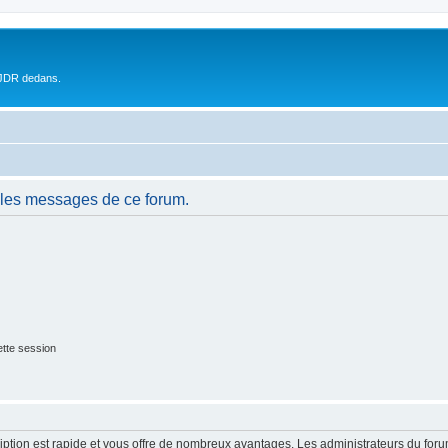
 JDR dedans.
 les messages de ce forum.
tte session
cription est rapide et vous offre de nombreux avantages. Les administrateurs du fo