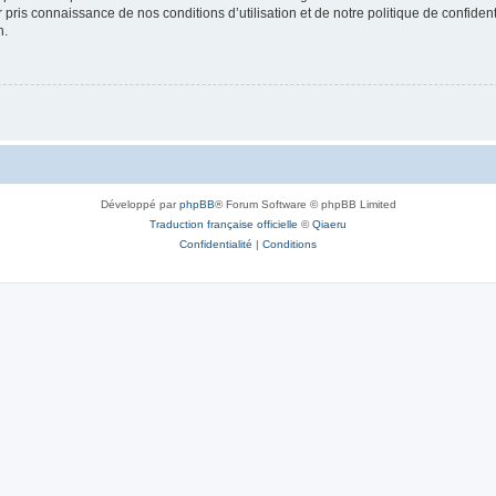
ir pris connaissance de nos conditions d’utilisation et de notre politique de confide
n.
Développé par
phpBB
® Forum Software © phpBB Limited
Traduction française officielle
©
Qiaeru
Confidentialité
|
Conditions