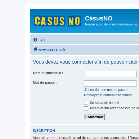
CasusNO
Forum avec de vrais morceaux de
FAQ
www.casusno.fr
Vous devez vous connecter afin de pouvoir citer
Nom d’utilisateur :
Mot de passe :
J’ai oublié mon mot de passe
Renvoyer le courriel d’activation
Se souvenir de moi
Masquer ma présence lors de ce
INSCRIPTION
Vous devez être inscrit avant de pouvoir vous connecter. L’ins