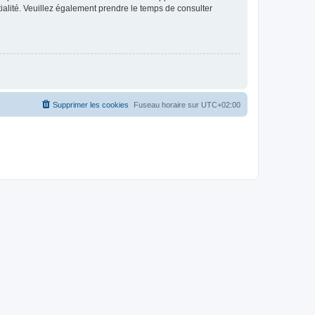
ntialité. Veuillez également prendre le temps de consulter
Supprimer les cookies
Fuseau horaire sur
UTC+02:00