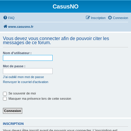
CasusNO
FAQ
Inscription
Connexion
www.casusno.fr
Vous devez vous connecter afin de pouvoir citer les
messages de ce forum.
Nom d’utilisateur :
Mot de passe :
J’ai oublié mon mot de passe
Renvoyer le courriel d’activation
Se souvenir de moi
Masquer ma présence lors de cette session
INSCRIPTION
Vous devez être inscrit avant de pouvoir vous connecter. L’inscription est