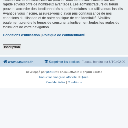
rapide et vous offre de nombreux avantages. Les administrateurs du forum
peuvent accorder des fonctionnalités supplémentaires aux utilisateurs inscrits.
Avant de vous inscrire, assurez-vous d’avoir pris connaissance de nos
conditions d’utilisation et de notre politique de confidentialité. Veuillez
également prendre le temps de consulter attentivement toutes les règles du
forum lors de votre navigation.
Conditions d’utilisation
|
Politique de confidentialité
Inscription
www.casusno.fr
Supprimer les cookies
Fuseau horaire sur
UTC+02:00
Développé par
phpBB
® Forum Software © phpBB Limited
Traduction française officielle
©
Qiaeru
Confidentialité
|
Conditions