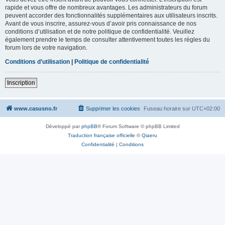
rapide et vous offre de nombreux avantages. Les administrateurs du forum
peuvent accorder des fonctionnalités supplémentaires aux utilisateurs inscrits.
Avant de vous inscrire, assurez-vous d’avoir pris connaissance de nos
conditions d’utilisation et de notre politique de confidentialité. Veuillez
également prendre le temps de consulter attentivement toutes les règles du
forum lors de votre navigation.
Conditions d’utilisation
|
Politique de confidentialité
Inscription
www.casusno.fr
Supprimer les cookies
Fuseau horaire sur
UTC+02:00
Développé par
phpBB
® Forum Software © phpBB Limited
Traduction française officielle
©
Qiaeru
Confidentialité
|
Conditions