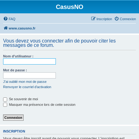
CasusNO
FAQ
Inscription
Connexion
www.casusno.fr
Vous devez vous connecter afin de pouvoir citer les
messages de ce forum.
Nom d’utilisateur :
Mot de passe :
J’ai oublié mon mot de passe
Renvoyer le courriel d’activation
Se souvenir de moi
Masquer ma présence lors de cette session
INSCRIPTION
Vous devez être inscrit avant de pouvoir vous connecter. L’inscription est