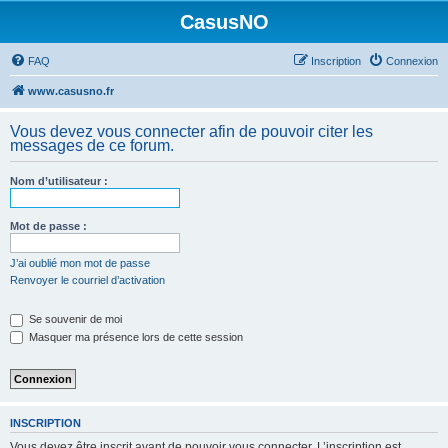
CasusNO
FAQ
Inscription
Connexion
www.casusno.fr
Vous devez vous connecter afin de pouvoir citer les
messages de ce forum.
Nom d’utilisateur :
Mot de passe :
J’ai oublié mon mot de passe
Renvoyer le courriel d’activation
Se souvenir de moi
Masquer ma présence lors de cette session
INSCRIPTION
Vous devez être inscrit avant de pouvoir vous connecter. L’inscription est