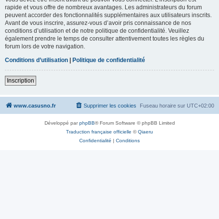
rapide et vous offre de nombreux avantages. Les administrateurs du forum
peuvent accorder des fonctionnalités supplémentaires aux utilisateurs inscrits.
Avant de vous inscrire, assurez-vous d’avoir pris connaissance de nos
conditions d’utilisation et de notre politique de confidentialité. Veuillez
également prendre le temps de consulter attentivement toutes les règles du
forum lors de votre navigation.
Conditions d’utilisation
|
Politique de confidentialité
Inscription
www.casusno.fr
Supprimer les cookies
Fuseau horaire sur
UTC+02:00
Développé par
phpBB
® Forum Software © phpBB Limited
Traduction française officielle
©
Qiaeru
Confidentialité
|
Conditions