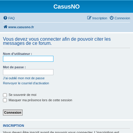
CasusNO
FAQ
Inscription
Connexion
www.casusno.fr
Vous devez vous connecter afin de pouvoir citer les
messages de ce forum.
Nom d’utilisateur :
Mot de passe :
J’ai oublié mon mot de passe
Renvoyer le courriel d’activation
Se souvenir de moi
Masquer ma présence lors de cette session
INSCRIPTION
Vous devez être inscrit avant de pouvoir vous connecter. L’inscription est