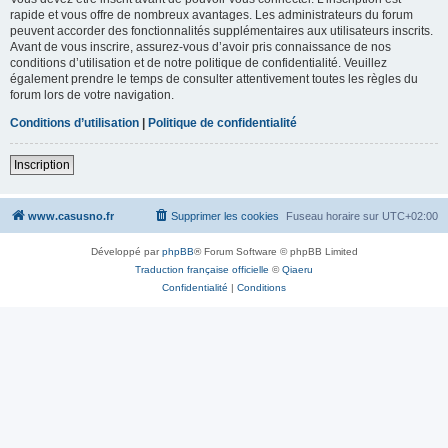
rapide et vous offre de nombreux avantages. Les administrateurs du forum
peuvent accorder des fonctionnalités supplémentaires aux utilisateurs inscrits.
Avant de vous inscrire, assurez-vous d’avoir pris connaissance de nos
conditions d’utilisation et de notre politique de confidentialité. Veuillez
également prendre le temps de consulter attentivement toutes les règles du
forum lors de votre navigation.
Conditions d’utilisation
|
Politique de confidentialité
Inscription
www.casusno.fr
Supprimer les cookies
Fuseau horaire sur
UTC+02:00
Développé par
phpBB
® Forum Software © phpBB Limited
Traduction française officielle
©
Qiaeru
Confidentialité
|
Conditions