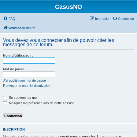
CasusNO
FAQ
Inscription
Connexion
www.casusno.fr
Vous devez vous connecter afin de pouvoir citer les
messages de ce forum.
Nom d’utilisateur :
Mot de passe :
J’ai oublié mon mot de passe
Renvoyer le courriel d’activation
Se souvenir de moi
Masquer ma présence lors de cette session
INSCRIPTION
Vous devez être inscrit avant de pouvoir vous connecter. L’inscription est