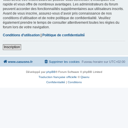
rapide et vous offre de nombreux avantages. Les administrateurs du forum
peuvent accorder des fonctionnalités supplémentaires aux utilisateurs inscrits.
Avant de vous inscrire, assurez-vous d’avoir pris connaissance de nos
conditions d’utilisation et de notre politique de confidentialité. Veuillez
également prendre le temps de consulter attentivement toutes les règles du
forum lors de votre navigation.
Conditions d’utilisation
|
Politique de confidentialité
Inscription
www.casusno.fr
Supprimer les cookies
Fuseau horaire sur
UTC+02:00
Développé par
phpBB
® Forum Software © phpBB Limited
Traduction française officielle
©
Qiaeru
Confidentialité
|
Conditions