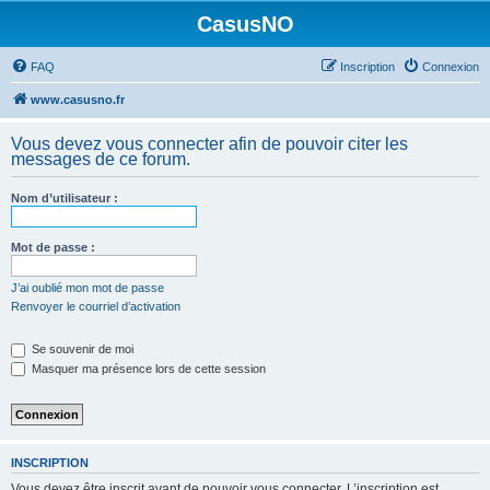
CasusNO
FAQ
Inscription
Connexion
www.casusno.fr
Vous devez vous connecter afin de pouvoir citer les
messages de ce forum.
Nom d’utilisateur :
Mot de passe :
J’ai oublié mon mot de passe
Renvoyer le courriel d’activation
Se souvenir de moi
Masquer ma présence lors de cette session
INSCRIPTION
Vous devez être inscrit avant de pouvoir vous connecter. L’inscription est