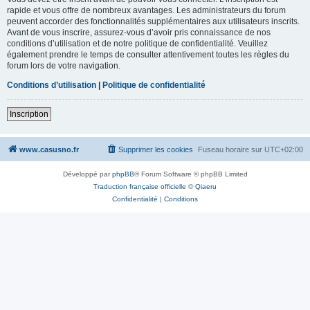
rapide et vous offre de nombreux avantages. Les administrateurs du forum
peuvent accorder des fonctionnalités supplémentaires aux utilisateurs inscrits.
Avant de vous inscrire, assurez-vous d’avoir pris connaissance de nos
conditions d’utilisation et de notre politique de confidentialité. Veuillez
également prendre le temps de consulter attentivement toutes les règles du
forum lors de votre navigation.
Conditions d’utilisation
|
Politique de confidentialité
Inscription
www.casusno.fr
Supprimer les cookies
Fuseau horaire sur
UTC+02:00
Développé par
phpBB
® Forum Software © phpBB Limited
Traduction française officielle
©
Qiaeru
Confidentialité
|
Conditions