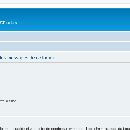
 JDR dedans.
 les messages de ce forum.
tte session
cription est rapide et vous offre de nombreux avantages. Les administrateurs du fo