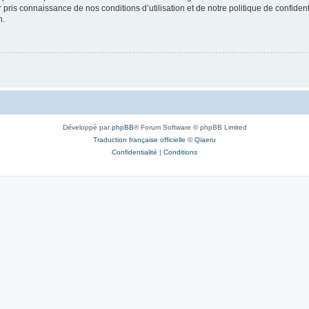
ir pris connaissance de nos conditions d’utilisation et de notre politique de confide
n.
Développé par
phpBB
® Forum Software © phpBB Limited
Traduction française officielle
©
Qiaeru
Confidentialité
|
Conditions