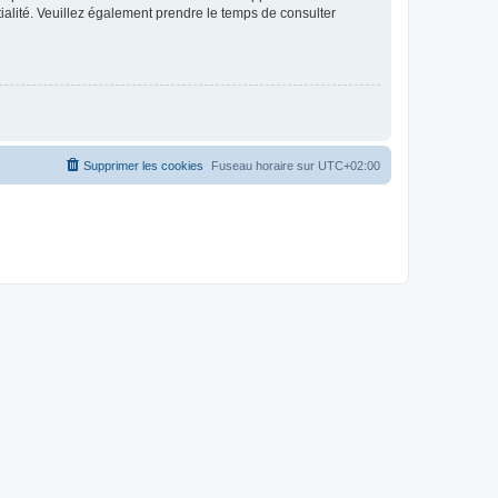
ntialité. Veuillez également prendre le temps de consulter
Supprimer les cookies
Fuseau horaire sur
UTC+02:00