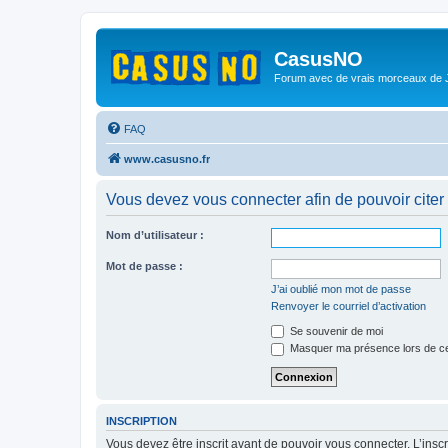
CasusNO
Forum avec de vrais morceaux de
FAQ
www.casusno.fr
Vous devez vous connecter afin de pouvoir citer
Nom d’utilisateur :
Mot de passe :
J’ai oublié mon mot de passe
Renvoyer le courriel d’activation
Se souvenir de moi
Masquer ma présence lors de ce
INSCRIPTION
Vous devez être inscrit avant de pouvoir vous connecter. L’ins