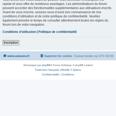
rapide et vous offre de nombreux avantages. Les administrateurs du forum
peuvent accorder des fonctionnalités supplémentaires aux utilisateurs inscrits.
Avant de vous inscrire, assurez-vous d’avoir pris connaissance de nos
conditions d’utilisation et de notre politique de confidentialité. Veuillez
également prendre le temps de consulter attentivement toutes les règles du
forum lors de votre navigation.
Conditions d’utilisation
|
Politique de confidentialité
Inscription
www.casusno.fr
Supprimer les cookies
Fuseau horaire sur
UTC+02:00
Développé par
phpBB
® Forum Software © phpBB Limited
Traduction française officielle
©
Qiaeru
Confidentialité
|
Conditions