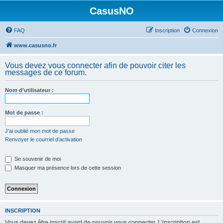
CasusNO
FAQ
Inscription
Connexion
www.casusno.fr
Vous devez vous connecter afin de pouvoir citer les
messages de ce forum.
Nom d’utilisateur :
Mot de passe :
J’ai oublié mon mot de passe
Renvoyer le courriel d’activation
Se souvenir de moi
Masquer ma présence lors de cette session
INSCRIPTION
Vous devez être inscrit avant de pouvoir vous connecter. L’inscription est