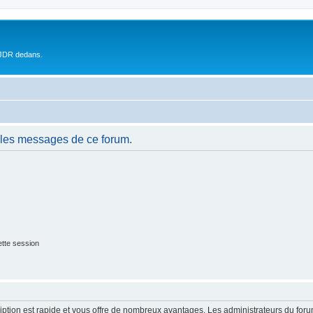
 JDR dedans.
 les messages de ce forum.
tte session
cription est rapide et vous offre de nombreux avantages. Les administrateurs du fo