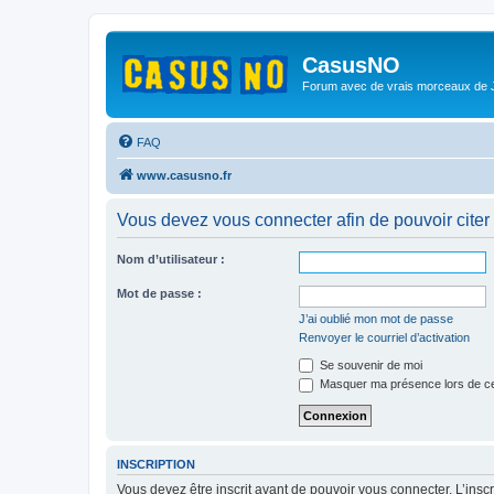
CasusNO
Forum avec de vrais morceaux de
FAQ
www.casusno.fr
Vous devez vous connecter afin de pouvoir citer
Nom d’utilisateur :
Mot de passe :
J’ai oublié mon mot de passe
Renvoyer le courriel d’activation
Se souvenir de moi
Masquer ma présence lors de ce
INSCRIPTION
Vous devez être inscrit avant de pouvoir vous connecter. L’ins