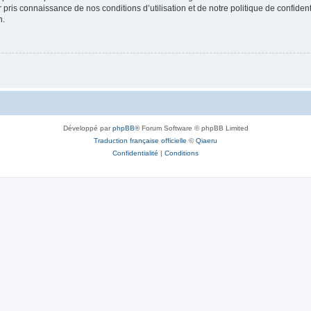
ir pris connaissance de nos conditions d’utilisation et de notre politique de confide
n.
Développé par
phpBB
® Forum Software © phpBB Limited
Traduction française officielle
©
Qiaeru
Confidentialité
|
Conditions