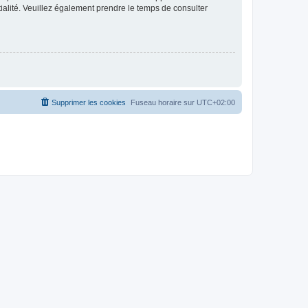
ntialité. Veuillez également prendre le temps de consulter
Supprimer les cookies
Fuseau horaire sur
UTC+02:00