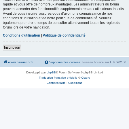
rapide et vous offre de nombreux avantages. Les administrateurs du forum
peuvent accorder des fonctionnalités supplémentaires aux utilisateurs inscrits.
Avant de vous inscrire, assurez-vous d’avoir pris connaissance de nos
conditions d’utilisation et de notre politique de confidentialité. Veuillez
également prendre le temps de consulter attentivement toutes les règles du
forum lors de votre navigation.
Conditions d’utilisation
|
Politique de confidentialité
Inscription
www.casusno.fr
Supprimer les cookies
Fuseau horaire sur
UTC+02:00
Développé par
phpBB
® Forum Software © phpBB Limited
Traduction française officielle
©
Qiaeru
Confidentialité
|
Conditions