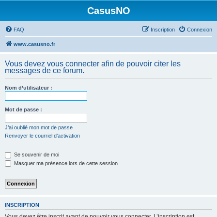
CasusNO
FAQ
Inscription
Connexion
www.casusno.fr
Vous devez vous connecter afin de pouvoir citer les
messages de ce forum.
Nom d’utilisateur :
Mot de passe :
J’ai oublié mon mot de passe
Renvoyer le courriel d’activation
Se souvenir de moi
Masquer ma présence lors de cette session
INSCRIPTION
Vous devez être inscrit avant de pouvoir vous connecter. L’inscription est