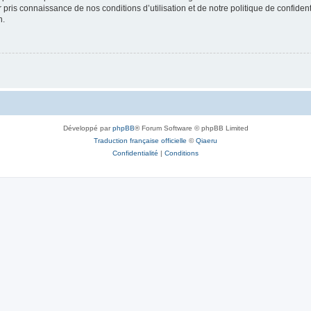
ir pris connaissance de nos conditions d’utilisation et de notre politique de confide
n.
Développé par
phpBB
® Forum Software © phpBB Limited
Traduction française officielle
©
Qiaeru
Confidentialité
|
Conditions