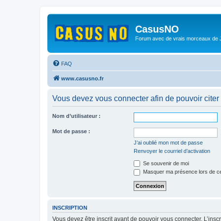
CasusNO
Forum avec de vrais morceaux de
FAQ
www.casusno.fr
Vous devez vous connecter afin de pouvoir citer
Nom d’utilisateur :
Mot de passe :
J’ai oublié mon mot de passe
Renvoyer le courriel d’activation
Se souvenir de moi
Masquer ma présence lors de ce
INSCRIPTION
Vous devez être inscrit avant de pouvoir vous connecter. L’ins