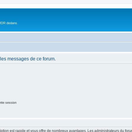
 JDR dedans.
 les messages de ce forum.
tte session
cription est rapide et vous offre de nombreux avantages. Les administrateurs du fo