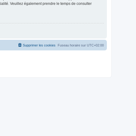
ntialité. Veuillez également prendre le temps de consulter
Supprimer les cookies
Fuseau horaire sur
UTC+02:00