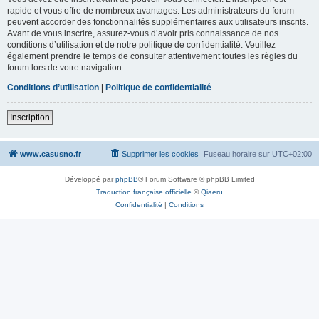
rapide et vous offre de nombreux avantages. Les administrateurs du forum
peuvent accorder des fonctionnalités supplémentaires aux utilisateurs inscrits.
Avant de vous inscrire, assurez-vous d’avoir pris connaissance de nos
conditions d’utilisation et de notre politique de confidentialité. Veuillez
également prendre le temps de consulter attentivement toutes les règles du
forum lors de votre navigation.
Conditions d’utilisation
|
Politique de confidentialité
Inscription
www.casusno.fr
Supprimer les cookies
Fuseau horaire sur
UTC+02:00
Développé par
phpBB
® Forum Software © phpBB Limited
Traduction française officielle
©
Qiaeru
Confidentialité
|
Conditions