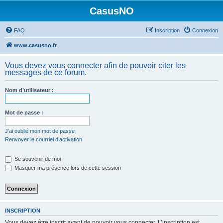
CasusNO
FAQ
Inscription
Connexion
www.casusno.fr
Vous devez vous connecter afin de pouvoir citer les
messages de ce forum.
Nom d’utilisateur :
Mot de passe :
J’ai oublié mon mot de passe
Renvoyer le courriel d’activation
Se souvenir de moi
Masquer ma présence lors de cette session
INSCRIPTION
Vous devez être inscrit avant de pouvoir vous connecter. L’inscription est