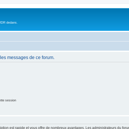
 JDR dedans.
 les messages de ce forum.
tte session
cription est rapide et vous offre de nombreux avantages. Les administrateurs du fo