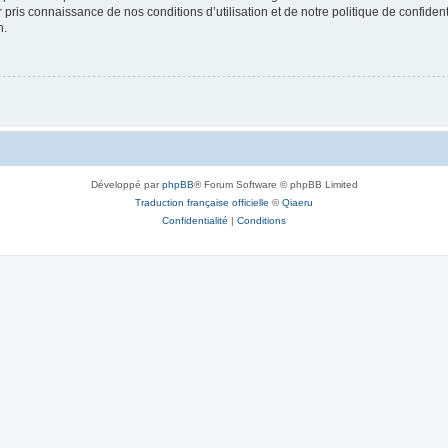
ir pris connaissance de nos conditions d’utilisation et de notre politique de confide
n.
Développé par
phpBB
® Forum Software © phpBB Limited
Traduction française officielle
©
Qiaeru
Confidentialité
|
Conditions