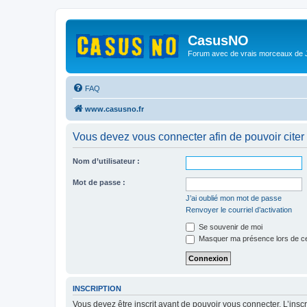
CasusNO
Forum avec de vrais morceaux de
FAQ
www.casusno.fr
Vous devez vous connecter afin de pouvoir citer
Nom d’utilisateur :
Mot de passe :
J’ai oublié mon mot de passe
Renvoyer le courriel d’activation
Se souvenir de moi
Masquer ma présence lors de ce
INSCRIPTION
Vous devez être inscrit avant de pouvoir vous connecter. L’ins