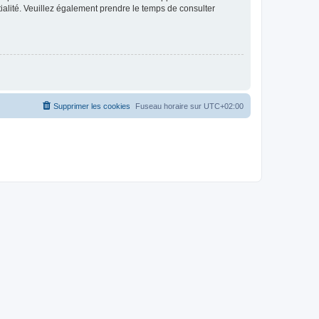
ntialité. Veuillez également prendre le temps de consulter
Supprimer les cookies
Fuseau horaire sur
UTC+02:00