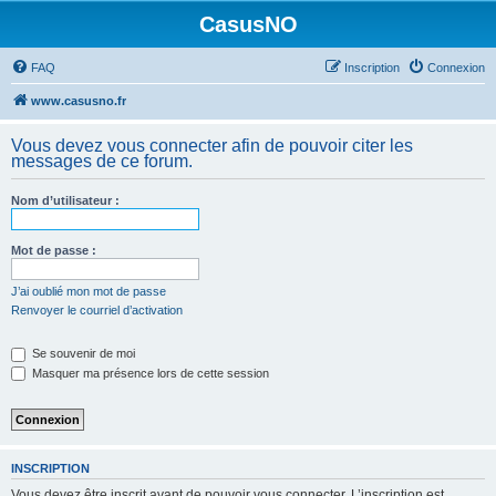
CasusNO
FAQ
Inscription
Connexion
www.casusno.fr
Vous devez vous connecter afin de pouvoir citer les
messages de ce forum.
Nom d’utilisateur :
Mot de passe :
J’ai oublié mon mot de passe
Renvoyer le courriel d’activation
Se souvenir de moi
Masquer ma présence lors de cette session
INSCRIPTION
Vous devez être inscrit avant de pouvoir vous connecter. L’inscription est