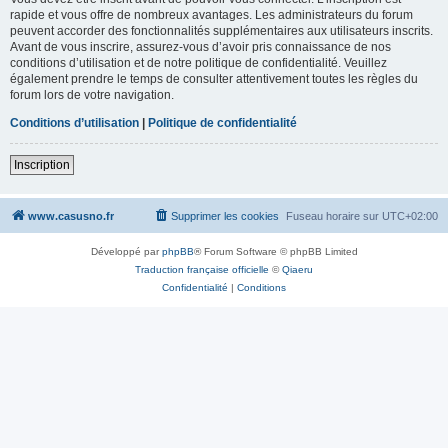
rapide et vous offre de nombreux avantages. Les administrateurs du forum
peuvent accorder des fonctionnalités supplémentaires aux utilisateurs inscrits.
Avant de vous inscrire, assurez-vous d’avoir pris connaissance de nos
conditions d’utilisation et de notre politique de confidentialité. Veuillez
également prendre le temps de consulter attentivement toutes les règles du
forum lors de votre navigation.
Conditions d’utilisation
|
Politique de confidentialité
Inscription
www.casusno.fr
Supprimer les cookies
Fuseau horaire sur
UTC+02:00
Développé par
phpBB
® Forum Software © phpBB Limited
Traduction française officielle
©
Qiaeru
Confidentialité
|
Conditions