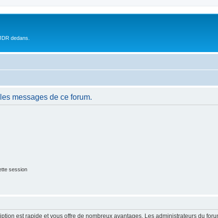
 JDR dedans.
 les messages de ce forum.
tte session
cription est rapide et vous offre de nombreux avantages. Les administrateurs du fo