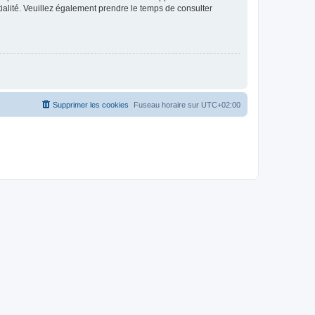
ntialité. Veuillez également prendre le temps de consulter
Supprimer les cookies
Fuseau horaire sur
UTC+02:00