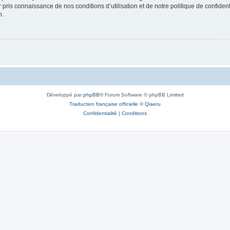
ir pris connaissance de nos conditions d’utilisation et de notre politique de confide
n.
Développé par
phpBB
® Forum Software © phpBB Limited
Traduction française officielle
©
Qiaeru
Confidentialité
|
Conditions