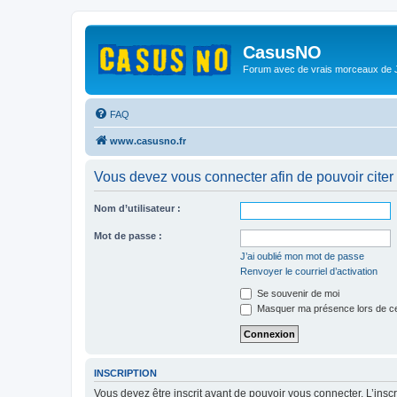
CasusNO
Forum avec de vrais morceaux de
FAQ
www.casusno.fr
Vous devez vous connecter afin de pouvoir citer
Nom d’utilisateur :
Mot de passe :
J’ai oublié mon mot de passe
Renvoyer le courriel d’activation
Se souvenir de moi
Masquer ma présence lors de ce
INSCRIPTION
Vous devez être inscrit avant de pouvoir vous connecter. L’ins