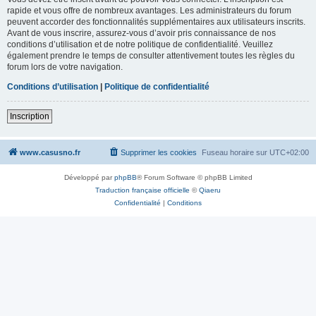
rapide et vous offre de nombreux avantages. Les administrateurs du forum
peuvent accorder des fonctionnalités supplémentaires aux utilisateurs inscrits.
Avant de vous inscrire, assurez-vous d’avoir pris connaissance de nos
conditions d’utilisation et de notre politique de confidentialité. Veuillez
également prendre le temps de consulter attentivement toutes les règles du
forum lors de votre navigation.
Conditions d’utilisation
|
Politique de confidentialité
Inscription
www.casusno.fr
Supprimer les cookies
Fuseau horaire sur
UTC+02:00
Développé par
phpBB
® Forum Software © phpBB Limited
Traduction française officielle
©
Qiaeru
Confidentialité
|
Conditions