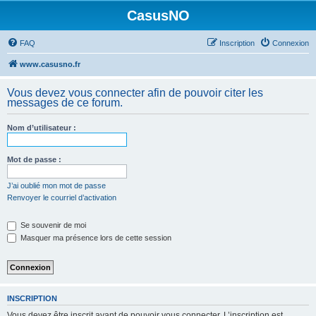
CasusNO
FAQ
Inscription
Connexion
www.casusno.fr
Vous devez vous connecter afin de pouvoir citer les
messages de ce forum.
Nom d’utilisateur :
Mot de passe :
J’ai oublié mon mot de passe
Renvoyer le courriel d’activation
Se souvenir de moi
Masquer ma présence lors de cette session
INSCRIPTION
Vous devez être inscrit avant de pouvoir vous connecter. L’inscription est