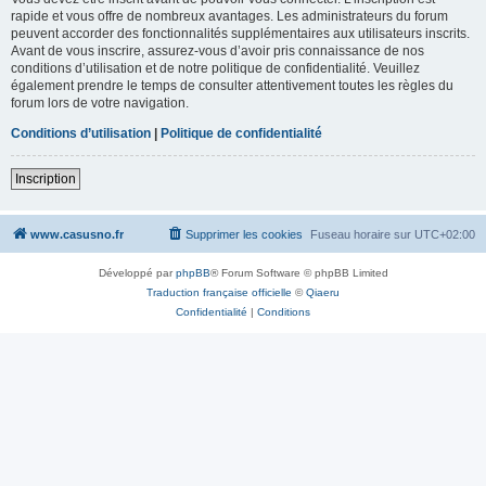
rapide et vous offre de nombreux avantages. Les administrateurs du forum
peuvent accorder des fonctionnalités supplémentaires aux utilisateurs inscrits.
Avant de vous inscrire, assurez-vous d’avoir pris connaissance de nos
conditions d’utilisation et de notre politique de confidentialité. Veuillez
également prendre le temps de consulter attentivement toutes les règles du
forum lors de votre navigation.
Conditions d’utilisation
|
Politique de confidentialité
Inscription
www.casusno.fr
Supprimer les cookies
Fuseau horaire sur
UTC+02:00
Développé par
phpBB
® Forum Software © phpBB Limited
Traduction française officielle
©
Qiaeru
Confidentialité
|
Conditions