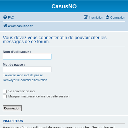
CasusNO
FAQ
Inscription
Connexion
www.casusno.fr
Vous devez vous connecter afin de pouvoir citer les
messages de ce forum.
Nom d’utilisateur :
Mot de passe :
J’ai oublié mon mot de passe
Renvoyer le courriel d’activation
Se souvenir de moi
Masquer ma présence lors de cette session
INSCRIPTION
Vous devez être inscrit avant de pouvoir vous connecter. L’inscription est