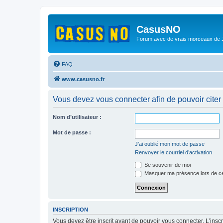
CasusNO
Forum avec de vrais morceaux de
FAQ
www.casusno.fr
Vous devez vous connecter afin de pouvoir citer
Nom d’utilisateur :
Mot de passe :
J’ai oublié mon mot de passe
Renvoyer le courriel d’activation
Se souvenir de moi
Masquer ma présence lors de ce
INSCRIPTION
Vous devez être inscrit avant de pouvoir vous connecter. L’ins