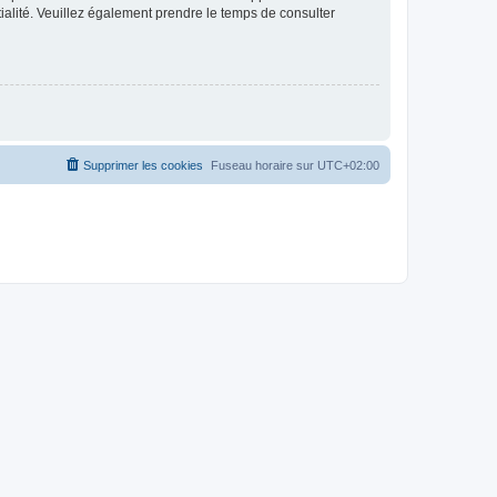
ntialité. Veuillez également prendre le temps de consulter
Supprimer les cookies
Fuseau horaire sur
UTC+02:00