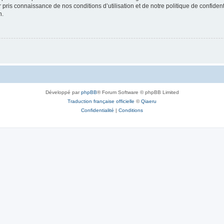
ir pris connaissance de nos conditions d’utilisation et de notre politique de confide
n.
Développé par
phpBB
® Forum Software © phpBB Limited
Traduction française officielle
©
Qiaeru
Confidentialité
|
Conditions