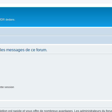
 JDR dedans.
 les messages de ce forum.
tte session
cription est rapide et vous offre de nombreux avantages. Les administrateurs du fo