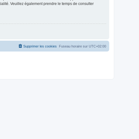
ntialité. Veuillez également prendre le temps de consulter
Supprimer les cookies
Fuseau horaire sur
UTC+02:00