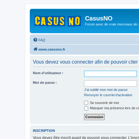
CasusNO
Forum avec de vrais morceaux de
FAQ
www.casusno.fr
Vous devez vous connecter afin de pouvoir citer
Nom d’utilisateur :
Mot de passe :
J’ai oublié mon mot de passe
Renvoyer le courriel d’activation
Se souvenir de moi
Masquer ma présence lors de ce
INSCRIPTION
Vous devez être inscrit avant de pouvoir vous connecter. L’ins