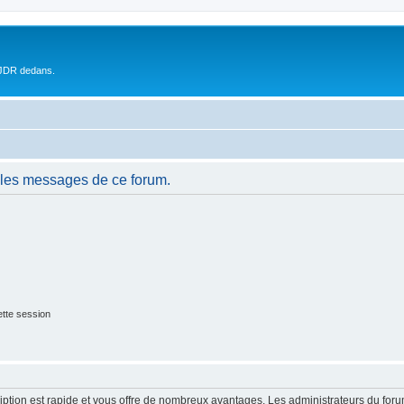
 JDR dedans.
 les messages de ce forum.
tte session
cription est rapide et vous offre de nombreux avantages. Les administrateurs du fo