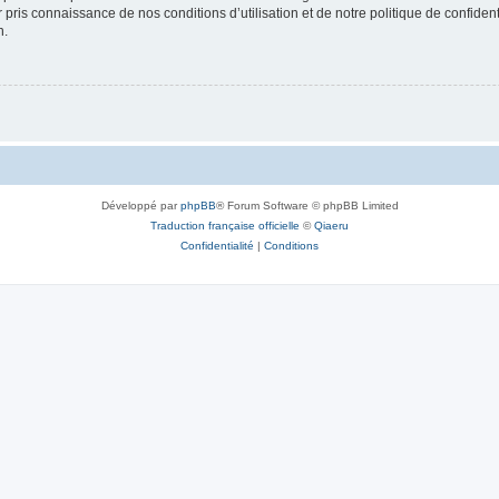
ir pris connaissance de nos conditions d’utilisation et de notre politique de confide
n.
Développé par
phpBB
® Forum Software © phpBB Limited
Traduction française officielle
©
Qiaeru
Confidentialité
|
Conditions