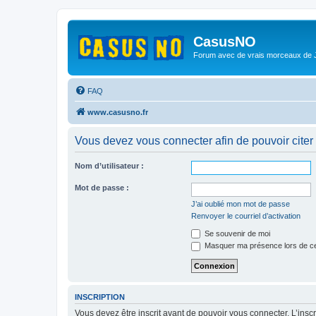
CasusNO
Forum avec de vrais morceaux de
FAQ
www.casusno.fr
Vous devez vous connecter afin de pouvoir citer
Nom d’utilisateur :
Mot de passe :
J’ai oublié mon mot de passe
Renvoyer le courriel d’activation
Se souvenir de moi
Masquer ma présence lors de ce
INSCRIPTION
Vous devez être inscrit avant de pouvoir vous connecter. L’ins