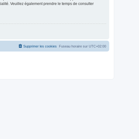
ntialité. Veuillez également prendre le temps de consulter
Supprimer les cookies
Fuseau horaire sur
UTC+02:00