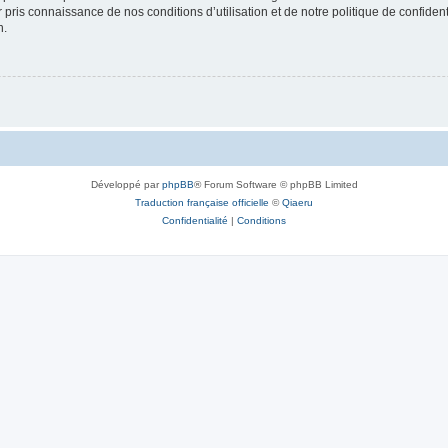
ir pris connaissance de nos conditions d’utilisation et de notre politique de confide
n.
Développé par
phpBB
® Forum Software © phpBB Limited
Traduction française officielle
©
Qiaeru
Confidentialité
|
Conditions