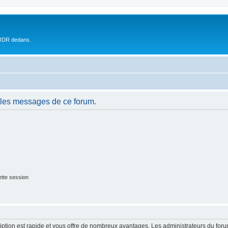
 JDR dedans.
 les messages de ce forum.
tte session
cription est rapide et vous offre de nombreux avantages. Les administrateurs du fo