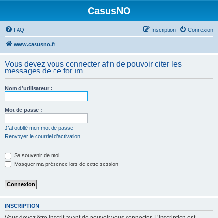
CasusNO
FAQ
Inscription
Connexion
www.casusno.fr
Vous devez vous connecter afin de pouvoir citer les
messages de ce forum.
Nom d’utilisateur :
Mot de passe :
J’ai oublié mon mot de passe
Renvoyer le courriel d’activation
Se souvenir de moi
Masquer ma présence lors de cette session
INSCRIPTION
Vous devez être inscrit avant de pouvoir vous connecter. L’inscription est