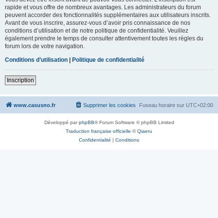
rapide et vous offre de nombreux avantages. Les administrateurs du forum
peuvent accorder des fonctionnalités supplémentaires aux utilisateurs inscrits.
Avant de vous inscrire, assurez-vous d’avoir pris connaissance de nos
conditions d’utilisation et de notre politique de confidentialité. Veuillez
également prendre le temps de consulter attentivement toutes les règles du
forum lors de votre navigation.
Conditions d’utilisation
|
Politique de confidentialité
Inscription
www.casusno.fr
Supprimer les cookies
Fuseau horaire sur
UTC+02:00
Développé par
phpBB
® Forum Software © phpBB Limited
Traduction française officielle
©
Qiaeru
Confidentialité
|
Conditions