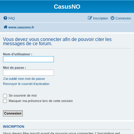
CasusNO
FAQ
Inscription
Connexion
www.casusno.fr
Vous devez vous connecter afin de pouvoir citer les
messages de ce forum.
Nom d’utilisateur :
Mot de passe :
J’ai oublié mon mot de passe
Renvoyer le courriel d’activation
Se souvenir de moi
Masquer ma présence lors de cette session
INSCRIPTION
Vous devez être inscrit avant de pouvoir vous connecter. L’inscription est