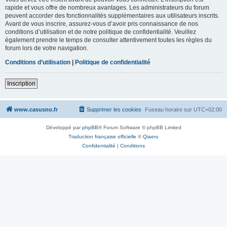
rapide et vous offre de nombreux avantages. Les administrateurs du forum
peuvent accorder des fonctionnalités supplémentaires aux utilisateurs inscrits.
Avant de vous inscrire, assurez-vous d’avoir pris connaissance de nos
conditions d’utilisation et de notre politique de confidentialité. Veuillez
également prendre le temps de consulter attentivement toutes les règles du
forum lors de votre navigation.
Conditions d’utilisation
|
Politique de confidentialité
Inscription
www.casusno.fr
Supprimer les cookies
Fuseau horaire sur
UTC+02:00
Développé par
phpBB
® Forum Software © phpBB Limited
Traduction française officielle
©
Qiaeru
Confidentialité
|
Conditions