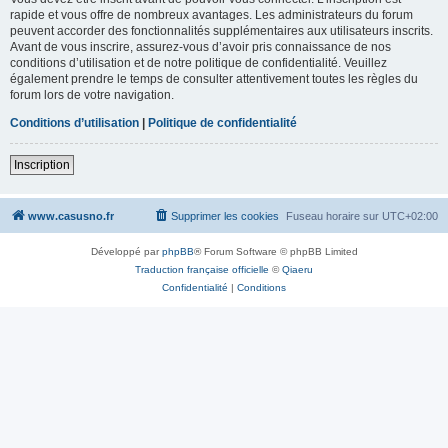
rapide et vous offre de nombreux avantages. Les administrateurs du forum
peuvent accorder des fonctionnalités supplémentaires aux utilisateurs inscrits.
Avant de vous inscrire, assurez-vous d’avoir pris connaissance de nos
conditions d’utilisation et de notre politique de confidentialité. Veuillez
également prendre le temps de consulter attentivement toutes les règles du
forum lors de votre navigation.
Conditions d’utilisation
|
Politique de confidentialité
Inscription
www.casusno.fr
Supprimer les cookies
Fuseau horaire sur
UTC+02:00
Développé par
phpBB
® Forum Software © phpBB Limited
Traduction française officielle
©
Qiaeru
Confidentialité
|
Conditions