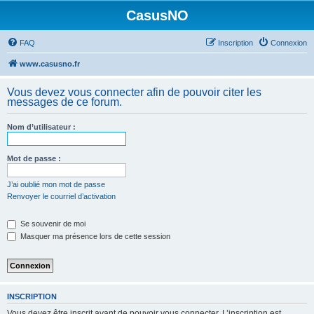
CasusNO
FAQ
Inscription
Connexion
www.casusno.fr
Vous devez vous connecter afin de pouvoir citer les
messages de ce forum.
Nom d’utilisateur :
Mot de passe :
J’ai oublié mon mot de passe
Renvoyer le courriel d’activation
Se souvenir de moi
Masquer ma présence lors de cette session
INSCRIPTION
Vous devez être inscrit avant de pouvoir vous connecter. L’inscription est