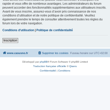
rapide et vous offre de nombreux avantages. Les administrateurs du forum
peuvent accorder des fonctionnalités supplémentaires aux utilisateurs inscrits.
Avant de vous inscrire, assurez-vous d’avoir pris connaissance de nos
conditions d’utilisation et de notre politique de confidentialité. Veuillez
également prendre le temps de consulter attentivement toutes les règles du
forum lors de votre navigation.
Conditions d’utilisation
|
Politique de confidentialité
Inscription
www.casusno.fr
Supprimer les cookies
Fuseau horaire sur
UTC+02:00
Développé par
phpBB
® Forum Software © phpBB Limited
Traduction française officielle
©
Qiaeru
Confidentialité
|
Conditions