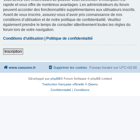
rapide et vous offre de nombreux avantages. Les administrateurs du forum
peuvent accorder des fonctionnalités supplémentaires aux utilisateurs inscrits.
Avant de vous inscrire, assurez-vous d’avoir pris connaissance de nos
conditions d’utilisation et de notre politique de confidentialité. Veuillez
également prendre le temps de consulter attentivement toutes les règles du
forum lors de votre navigation.
Conditions d’utilisation
|
Politique de confidentialité
Inscription
www.casusno.fr
Supprimer les cookies
Fuseau horaire sur
UTC+02:00
Développé par
phpBB
® Forum Software © phpBB Limited
Traduction française officielle
©
Qiaeru
Confidentialité
|
Conditions