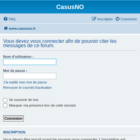
CasusNO
FAQ
Inscription
Connexion
www.casusno.fr
Vous devez vous connecter afin de pouvoir citer les
messages de ce forum.
Nom d’utilisateur :
Mot de passe :
J’ai oublié mon mot de passe
Renvoyer le courriel d’activation
Se souvenir de moi
Masquer ma présence lors de cette session
INSCRIPTION
Vous devez être inscrit avant de pouvoir vous connecter. L’inscription est