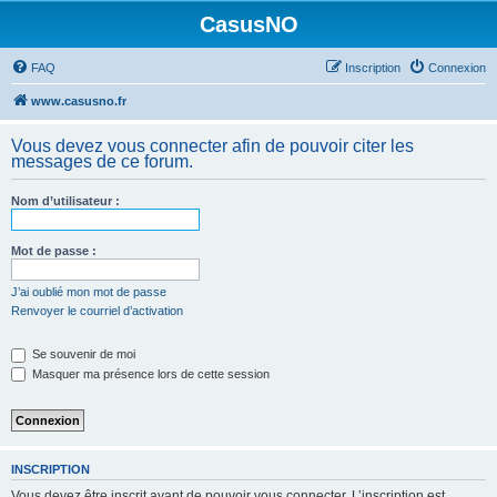
CasusNO
FAQ
Inscription
Connexion
www.casusno.fr
Vous devez vous connecter afin de pouvoir citer les
messages de ce forum.
Nom d’utilisateur :
Mot de passe :
J’ai oublié mon mot de passe
Renvoyer le courriel d’activation
Se souvenir de moi
Masquer ma présence lors de cette session
INSCRIPTION
Vous devez être inscrit avant de pouvoir vous connecter. L’inscription est