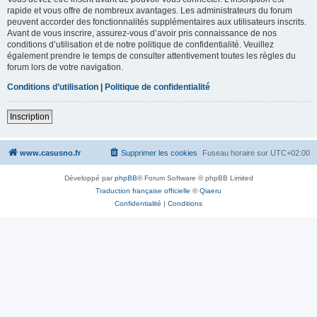
rapide et vous offre de nombreux avantages. Les administrateurs du forum
peuvent accorder des fonctionnalités supplémentaires aux utilisateurs inscrits.
Avant de vous inscrire, assurez-vous d’avoir pris connaissance de nos
conditions d’utilisation et de notre politique de confidentialité. Veuillez
également prendre le temps de consulter attentivement toutes les règles du
forum lors de votre navigation.
Conditions d’utilisation
|
Politique de confidentialité
Inscription
www.casusno.fr
Supprimer les cookies
Fuseau horaire sur
UTC+02:00
Développé par
phpBB
® Forum Software © phpBB Limited
Traduction française officielle
©
Qiaeru
Confidentialité
|
Conditions