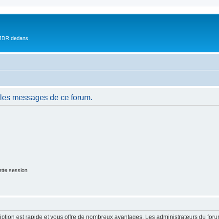
 JDR dedans.
 les messages de ce forum.
tte session
cription est rapide et vous offre de nombreux avantages. Les administrateurs du fo