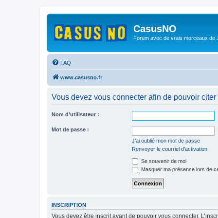
CasusNO
Forum avec de vrais morceaux de
FAQ
www.casusno.fr
Vous devez vous connecter afin de pouvoir citer
Nom d’utilisateur :
Mot de passe :
J’ai oublié mon mot de passe
Renvoyer le courriel d’activation
Se souvenir de moi
Masquer ma présence lors de ce
INSCRIPTION
Vous devez être inscrit avant de pouvoir vous connecter. L’ins