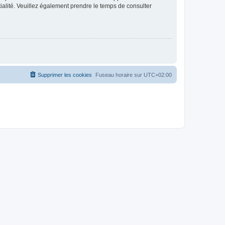
ntialité. Veuillez également prendre le temps de consulter
Supprimer les cookies
Fuseau horaire sur
UTC+02:00