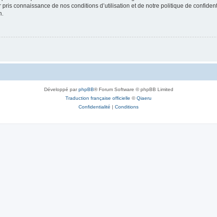
ir pris connaissance de nos conditions d’utilisation et de notre politique de confide
n.
Développé par
phpBB
® Forum Software © phpBB Limited
Traduction française officielle
©
Qiaeru
Confidentialité
|
Conditions