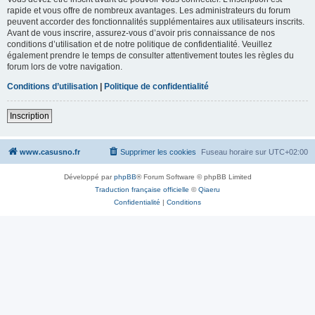
rapide et vous offre de nombreux avantages. Les administrateurs du forum
peuvent accorder des fonctionnalités supplémentaires aux utilisateurs inscrits.
Avant de vous inscrire, assurez-vous d’avoir pris connaissance de nos
conditions d’utilisation et de notre politique de confidentialité. Veuillez
également prendre le temps de consulter attentivement toutes les règles du
forum lors de votre navigation.
Conditions d’utilisation
|
Politique de confidentialité
Inscription
www.casusno.fr
Supprimer les cookies
Fuseau horaire sur
UTC+02:00
Développé par
phpBB
® Forum Software © phpBB Limited
Traduction française officielle
©
Qiaeru
Confidentialité
|
Conditions