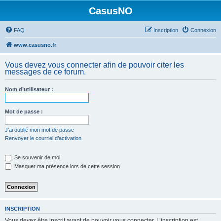
CasusNO
FAQ
Inscription
Connexion
www.casusno.fr
Vous devez vous connecter afin de pouvoir citer les
messages de ce forum.
Nom d’utilisateur :
Mot de passe :
J’ai oublié mon mot de passe
Renvoyer le courriel d’activation
Se souvenir de moi
Masquer ma présence lors de cette session
INSCRIPTION
Vous devez être inscrit avant de pouvoir vous connecter. L’inscription est