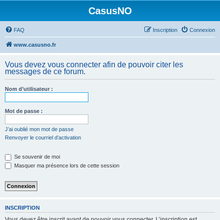
CasusNO
FAQ
Inscription
Connexion
www.casusno.fr
Vous devez vous connecter afin de pouvoir citer les
messages de ce forum.
Nom d’utilisateur :
Mot de passe :
J’ai oublié mon mot de passe
Renvoyer le courriel d’activation
Se souvenir de moi
Masquer ma présence lors de cette session
INSCRIPTION
Vous devez être inscrit avant de pouvoir vous connecter. L’inscription est