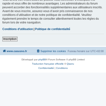
rapide et vous offre de nombreux avantages. Les administrateurs du forum
peuvent accorder des fonctionnalités supplémentaires aux utilisateurs inscrits.
Avant de vous inscrire, assurez-vous d’avoir pris connaissance de nos
conditions d’utilisation et de notre politique de confidentialité. Veuillez
également prendre le temps de consulter attentivement toutes les règles du
forum lors de votre navigation.
Conditions d’utilisation
|
Politique de confidentialité
Inscription
www.casusno.fr
Supprimer les cookies
Fuseau horaire sur
UTC+02:00
Développé par
phpBB
® Forum Software © phpBB Limited
Traduction française officielle
©
Qiaeru
Confidentialité
|
Conditions