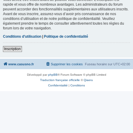
rapide et vous offre de nombreux avantages. Les administrateurs du forum
peuvent accorder des fonctionnalités supplémentaires aux utilisateurs inscrits.
Avant de vous inscrire, assurez-vous d’avoir pris connaissance de nos
conditions d’utilisation et de notre politique de confidentialité. Veuillez
également prendre le temps de consulter attentivement toutes les règles du
forum lors de votre navigation.
Conditions d’utilisation
|
Politique de confidentialité
Inscription
www.casusno.fr
Supprimer les cookies
Fuseau horaire sur
UTC+02:00
Développé par
phpBB
® Forum Software © phpBB Limited
Traduction française officielle
©
Qiaeru
Confidentialité
|
Conditions