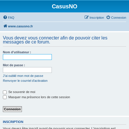
CasusNO
FAQ
Inscription
Connexion
www.casusno.fr
Vous devez vous connecter afin de pouvoir citer les
messages de ce forum.
Nom d’utilisateur :
Mot de passe :
J’ai oublié mon mot de passe
Renvoyer le courriel d’activation
Se souvenir de moi
Masquer ma présence lors de cette session
INSCRIPTION
Vous devez être inscrit avant de pouvoir vous connecter. L’inscription est