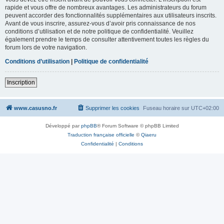
rapide et vous offre de nombreux avantages. Les administrateurs du forum
peuvent accorder des fonctionnalités supplémentaires aux utilisateurs inscrits.
Avant de vous inscrire, assurez-vous d’avoir pris connaissance de nos
conditions d’utilisation et de notre politique de confidentialité. Veuillez
également prendre le temps de consulter attentivement toutes les règles du
forum lors de votre navigation.
Conditions d’utilisation
|
Politique de confidentialité
Inscription
www.casusno.fr
Supprimer les cookies
Fuseau horaire sur
UTC+02:00
Développé par
phpBB
® Forum Software © phpBB Limited
Traduction française officielle
©
Qiaeru
Confidentialité
|
Conditions