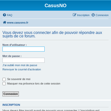
CasusNO
FAQ
Inscription
Connexion
www.casusno.fr
Vous devez vous connecter afin de pouvoir répondre aux
sujets de ce forum.
Nom d’utilisateur :
Mot de passe :
J’ai oublié mon mot de passe
Renvoyer le courriel d’activation
Se souvenir de moi
Masquer ma présence lors de cette session
INSCRIPTION
Vous devez être inscrit avant de pouvoir vous connecter. L’inscription est