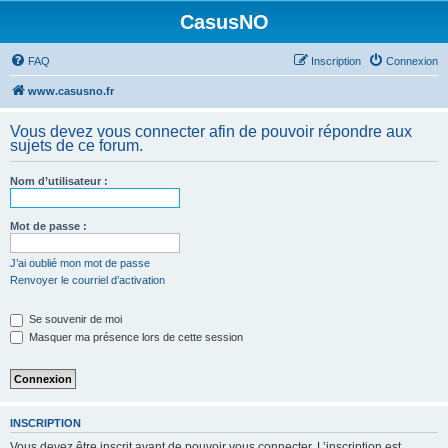
CasusNO
FAQ
Inscription
Connexion
www.casusno.fr
Vous devez vous connecter afin de pouvoir répondre aux
sujets de ce forum.
Nom d’utilisateur :
Mot de passe :
J’ai oublié mon mot de passe
Renvoyer le courriel d’activation
Se souvenir de moi
Masquer ma présence lors de cette session
INSCRIPTION
Vous devez être inscrit avant de pouvoir vous connecter. L’inscription est