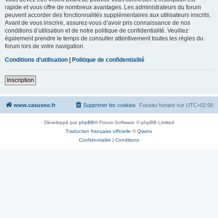
rapide et vous offre de nombreux avantages. Les administrateurs du forum
peuvent accorder des fonctionnalités supplémentaires aux utilisateurs inscrits.
Avant de vous inscrire, assurez-vous d’avoir pris connaissance de nos
conditions d’utilisation et de notre politique de confidentialité. Veuillez
également prendre le temps de consulter attentivement toutes les règles du
forum lors de votre navigation.
Conditions d’utilisation
|
Politique de confidentialité
Inscription
www.casusno.fr
Supprimer les cookies
Fuseau horaire sur
UTC+02:00
Développé par
phpBB
® Forum Software © phpBB Limited
Traduction française officielle
©
Qiaeru
Confidentialité
|
Conditions