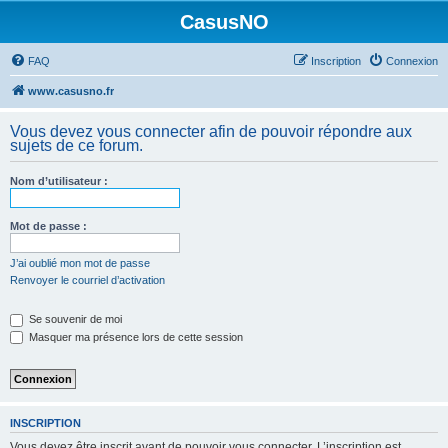
CasusNO
FAQ
Inscription
Connexion
www.casusno.fr
Vous devez vous connecter afin de pouvoir répondre aux
sujets de ce forum.
Nom d’utilisateur :
Mot de passe :
J’ai oublié mon mot de passe
Renvoyer le courriel d’activation
Se souvenir de moi
Masquer ma présence lors de cette session
INSCRIPTION
Vous devez être inscrit avant de pouvoir vous connecter. L’inscription est