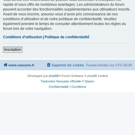
rapide et vous offre de nombreux avantages. Les administrateurs du forum
peuvent accorder des fonctionnalités supplémentaires aux utilisateurs inscrits.
Avant de vous inscrire, assurez-vous d’avoir pris connaissance de nos
conditions d’utilisation et de notre politique de confidentialité. Veuillez
également prendre le temps de consulter attentivement toutes les règles du
forum lors de votre navigation.
Conditions d’utilisation
|
Politique de confidentialité
Inscription
www.casusno.fr
Supprimer les cookies
Fuseau horaire sur
UTC+02:00
Développé par
phpBB
® Forum Software © phpBB Limited
Traduction française officielle
©
Qiaeru
Confidentialité
|
Conditions