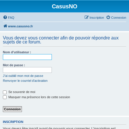
CasusNO
FAQ
Inscription
Connexion
www.casusno.fr
Vous devez vous connecter afin de pouvoir répondre aux
sujets de ce forum.
Nom d’utilisateur :
Mot de passe :
J’ai oublié mon mot de passe
Renvoyer le courriel d’activation
Se souvenir de moi
Masquer ma présence lors de cette session
INSCRIPTION
Vous devez être inscrit avant de pouvoir vous connecter. L’inscription est