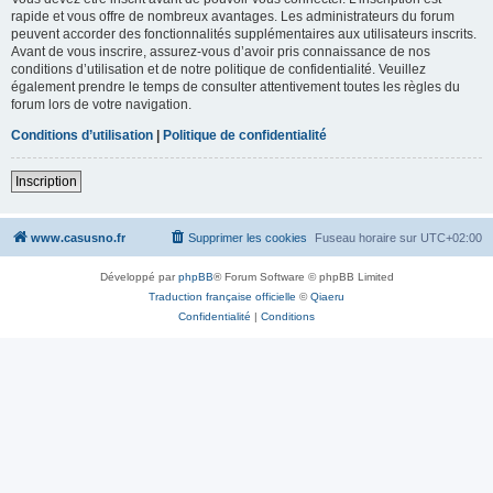
rapide et vous offre de nombreux avantages. Les administrateurs du forum
peuvent accorder des fonctionnalités supplémentaires aux utilisateurs inscrits.
Avant de vous inscrire, assurez-vous d’avoir pris connaissance de nos
conditions d’utilisation et de notre politique de confidentialité. Veuillez
également prendre le temps de consulter attentivement toutes les règles du
forum lors de votre navigation.
Conditions d’utilisation
|
Politique de confidentialité
Inscription
www.casusno.fr
Supprimer les cookies
Fuseau horaire sur
UTC+02:00
Développé par
phpBB
® Forum Software © phpBB Limited
Traduction française officielle
©
Qiaeru
Confidentialité
|
Conditions