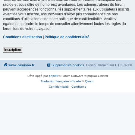
rapide et vous offre de nombreux avantages. Les administrateurs du forum
peuvent accorder des fonctionnalités supplémentaires aux utilisateurs inscrits.
Avant de vous inscrire, assurez-vous d’avoir pris connaissance de nos
conditions d’utilisation et de notre politique de confidentialité. Veuillez
également prendre le temps de consulter attentivement toutes les règles du
forum lors de votre navigation.
Conditions d’utilisation
|
Politique de confidentialité
Inscription
www.casusno.fr
Supprimer les cookies
Fuseau horaire sur
UTC+02:00
Développé par
phpBB
® Forum Software © phpBB Limited
Traduction française officielle
©
Qiaeru
Confidentialité
|
Conditions