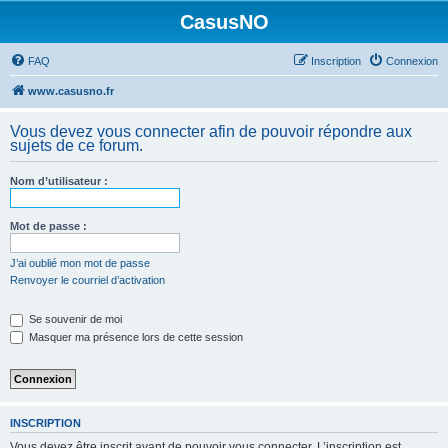
CasusNO
FAQ
Inscription
Connexion
www.casusno.fr
Vous devez vous connecter afin de pouvoir répondre aux
sujets de ce forum.
Nom d’utilisateur :
Mot de passe :
J’ai oublié mon mot de passe
Renvoyer le courriel d’activation
Se souvenir de moi
Masquer ma présence lors de cette session
INSCRIPTION
Vous devez être inscrit avant de pouvoir vous connecter. L’inscription est